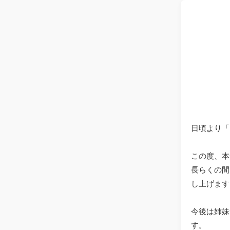
日頃より「
この度、本
長らくの間
し上げます
今後は姉妹
す。