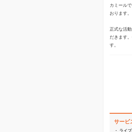
カミールで
おります。
正式な活動
だきます。
す。
サービ
・ ライブ