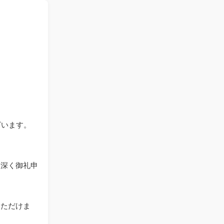
ざいます。
。
り深く御礼申
いただけま