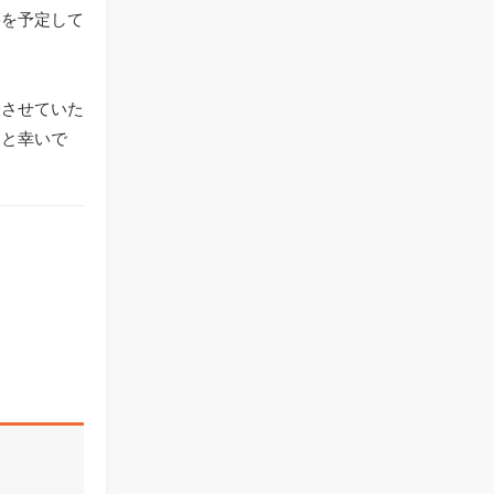
籍を予定して
表させていた
すと幸いで